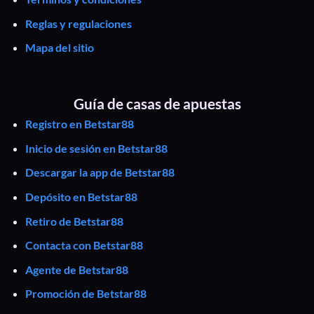
Reglas y regulaciones
Mapa del sitio
Guía de casas de apuestas
Registro en Betstar88
Inicio de sesión en Betstar88
Descargar la app de Betstar88
Depósito en Betstar88
Retiro de Betstar88
Contacta con Betstar88
Agente de Betstar88
Promoción de Betstar88