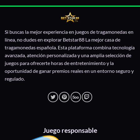
Si buscas la mejor experiencia en juegos de tragamonedas en
línea, no dudes en explorar Betstar88 La mejor casa de
tragamonedas española. Esta plataforma combina tecnología
avanzada, atención personalizada y una amplia selección de
juegos para ofrecerte horas de entretenimiento y la
oportunidad de ganar premios reales en un entorno seguro y
regulado.
Juego responsable