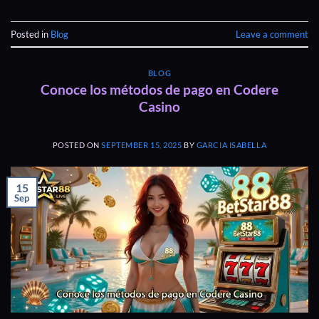
Posted in
Blog
Leave a comment
BLOG
Conoce los métodos de pago en Codere
Casino
POSTED ON
SEPTEMBER 15, 2025
BY
GARCIA ISABELLA
15
Sep