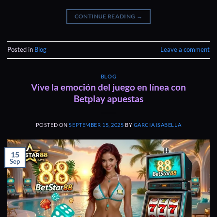
CONTINUE READING
→
Posted in
Blog
Leave a comment
BLOG
Vive la emoción del juego en línea con
Betplay apuestas
POSTED ON
SEPTEMBER 15, 2025
BY
GARCIA ISABELLA
15
Sep