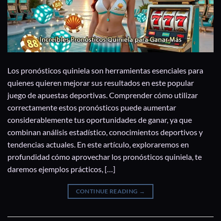
Los pronósticos quiniela son herramientas esenciales para
quienes quieren mejorar sus resultados en este popular
juego de apuestas deportivas. Comprender cómo utilizar
correctamente estos pronósticos puede aumentar
considerablemente tus oportunidades de ganar, ya que
combinan análisis estadístico, conocimientos deportivos y
tendencias actuales. En este artículo, exploraremos en
profundidad cómo aprovechar los pronósticos quiniela, te
daremos ejemplos prácticos, […]
CONTINUE READING
→