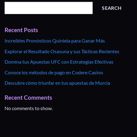
SEARCH
Recent Posts
Increíbles Pronósticos Quiniela para Ganar Más
Explorar el Resultado Osasuna y sus Tácticas Recientes
Domina tus Apuestas UFC con Estrategias Efectivas
Conoce los métodos de pago en Codere Casino
Descubre cómo triunfar en tus apuestas de Murcia
Recent Comments
No comments to show.