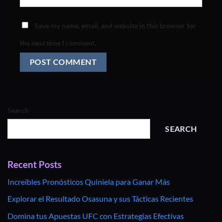
Save my name, email, and website in this browser for
the next time I comment.
Search
SEARCH
Recent Posts
Increíbles Pronósticos Quiniela para Ganar Más
Explorar el Resultado Osasuna y sus Tácticas Recientes
Domina tus Apuestas UFC con Estrategias Efectivas