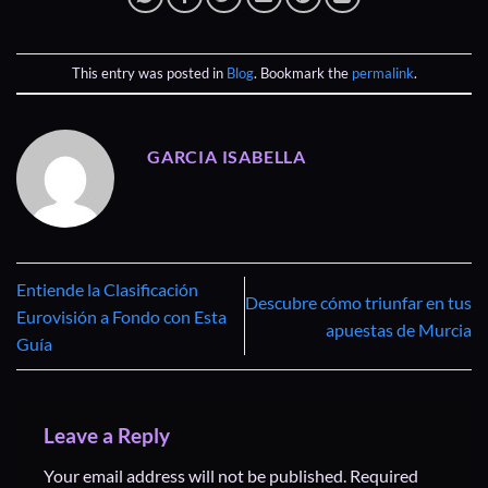
This entry was posted in
Blog
. Bookmark the
permalink
.
GARCIA ISABELLA
Entiende la Clasificación
Descubre cómo triunfar en tus
Eurovisión a Fondo con Esta
apuestas de Murcia
Guía
Leave a Reply
Your email address will not be published.
Required