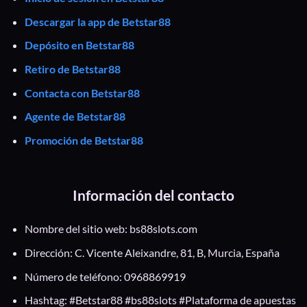
Descargar la app de Betstar88
Depósito en Betstar88
Retiro de Betstar88
Contacta con Betstar88
Agente de Betstar88
Promoción de Betstar88
Información del contacto
Nombre del sitio web: bs88slots.com
Dirección:
C. Vicente Aleixandre, 81, B, Murcia, España
Número de teléfono:
0968869919
Hashtag:
#Betstar88 #bs88slots #Plataforma de apuestas