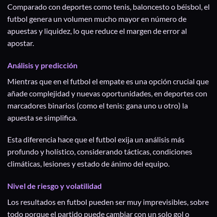
Comparado con deportes como tenis, baloncesto o béisbol, el
futbol genera un volumen mucho mayor en número de
apuestas y liquidez, lo que reduce el margen de error al
apostar.
Análisis y predicción
Mientras que en el futbol el empate es una opción crucial que
añade complejidad y nuevas oportunidades, en deportes con
marcadores binarios (como el tenis: gana uno u otro) la
apuesta se simplifica.
Esta diferencia hace que el futbol exija un análisis más
profundo y holístico, considerando tácticas, condiciones
climáticas, lesiones y estado de ánimo del equipo.
Nivel de riesgo y volatilidad
Los resultados en futbol pueden ser muy imprevisibles, sobre
todo porque el partido puede cambiar con un solo gol o