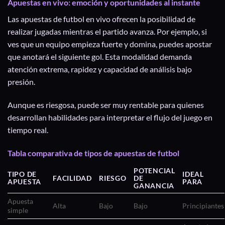
Apuestas en vivo: emoción y oportunidades al instante
Las apuestas de futbol en vivo ofrecen la posibilidad de
realizar jugadas mientras el partido avanza. Por ejemplo, si
ves que un equipo empieza fuerte y domina, puedes apostar
que anotará el siguiente gol. Esta modalidad demanda
atención extrema, rapidez y capacidad de análisis bajo
presión.
Aunque es riesgosa, puede ser muy rentable para quienes
desarrollan habilidades para interpretar el flujo del juego en
tiempo real.
Tabla comparativa de tipos de apuestas de futbol
POTENCIAL
TIPO DE
IDEAL
FACILIDAD
RIESGO
DE
APUESTA
PARA
GANANCIA
Apuesta
Alta
Bajo
Bajo
Principiantes
simple