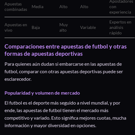
Apostadores
Apuestas
Media
Alto
Alto
con
combinadas
experiencia
Expertos en
Apuestas en
Muy
Baja
Variable
análisis
vivo
alto
rápido
Comparaciones entre apuestas de futbol y otras
formas de apuestas deportivas
Para quienes aún dudan si embarcarse en las apuestas de
futbol, comparar con otras apuestas deportivas puede ser
esclarecedor.
Popularidad y volumen de mercado
El futbol es el deporte más seguido a nivel mundial, y por
ende, las apuestas de futbol tienen el mercado más
competitivo y variado. Esto significa mejores cuotas, mucha
información y mayor diversidad en opciones.