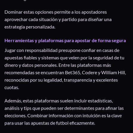
Dominar estas opciones permite a los apostadores
aprovechar cada situación y partido para diseñar una
estrategia personalizada.
Herramientas y plataformas para apostar de forma segura
Jugar con responsabilidad presupone confiar en casas de
apuestas fiables y sistemas que velen por la seguridad de tu
dinero y datos personales. Entre las plataformas más
recomendadas se encuentran Bet365, Codere y William Hill,
reconocidas por su legalidad, transparencia y excelentes
cuotas.
Además, estas plataformas suelen incluir estadísticas,
análisis y tips que pueden ser determinantes para afinar las
elecciones. Combinar información con intuición es la clave
para usar las apuestas de futbol eficazmente.