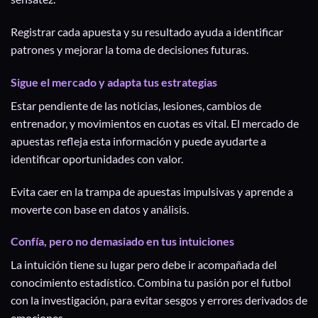
Registrar cada apuesta y su resultado ayuda a identificar
patrones y mejorar la toma de decisiones futuras.
Sigue el mercado y adapta tus estrategias
Estar pendiente de las noticias, lesiones, cambios de
entrenador, y movimientos en cuotas es vital. El mercado de
apuestas refleja esta información y puede ayudarte a
identificar oportunidades con valor.
Evita caer en la trampa de apuestas impulsivas y aprende a
moverte con base en datos y análisis.
Confía, pero no demasiado en tus intuiciones
La intuición tiene su lugar pero debe ir acompañada del
conocimiento estadístico. Combina tu pasión por el futbol
con la investigación, para evitar sesgos y errores derivados de
emociones.