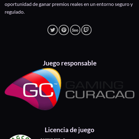
oportunidad de ganar premios reales en un entorno seguro y
regulado.
Juego responsable
Licencia de juego