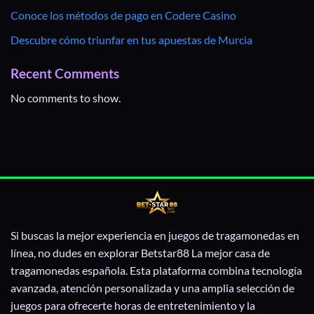
Conoce los métodos de pago en Codere Casino
Descubre cómo triunfar en tus apuestas de Murcia
Recent Comments
No comments to show.
Si buscas la mejor experiencia en juegos de tragamonedas en
línea, no dudes en explorar Betstar88 La mejor casa de
tragamonedas española. Esta plataforma combina tecnología
avanzada, atención personalizada y una amplia selección de
juegos para ofrecerte horas de entretenimiento y la