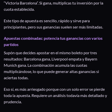
“Victoria Barcelona”. Si gana, multiplicas tu inversión por la
cuota establecida.
Este tipo de apuesta es sencillo, rápido y sirve para
principiantes, pero sus ganancias suelen ser más limitadas.
Apuestas combinadas: potencia tus ganancias con varios
partidos
Supón que decides apostar en el mismo boleto por tres
resultados: Barcelona gana, Liverpool empata y Bayern
Munich gana. La combinación acumula las cuotas
multiplicándose, lo que puede generar altas ganancias si
aciertas todas.
Eso sí, es más arriesgado porque con un solo error se pierde
toda la apuesta. Requiere un análisis todavía más detallado y
prudencia.