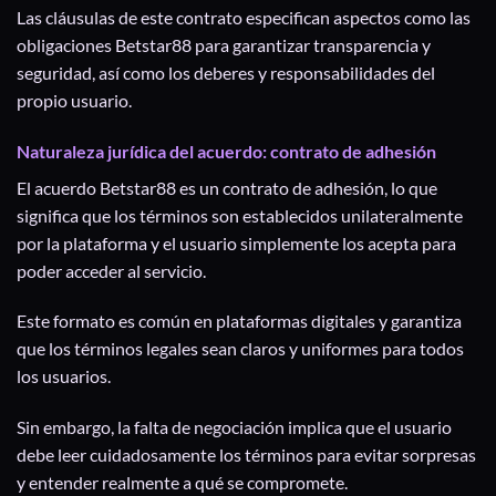
Las cláusulas de este contrato especifican aspectos como las
obligaciones Betstar88 para garantizar transparencia y
seguridad, así como los deberes y responsabilidades del
propio usuario.
Naturaleza jurídica del acuerdo: contrato de adhesión
El acuerdo Betstar88 es un contrato de adhesión, lo que
significa que los términos son establecidos unilateralmente
por la plataforma y el usuario simplemente los acepta para
poder acceder al servicio.
Este formato es común en plataformas digitales y garantiza
que los términos legales sean claros y uniformes para todos
los usuarios.
Sin embargo, la falta de negociación implica que el usuario
debe leer cuidadosamente los términos para evitar sorpresas
y entender realmente a qué se compromete.