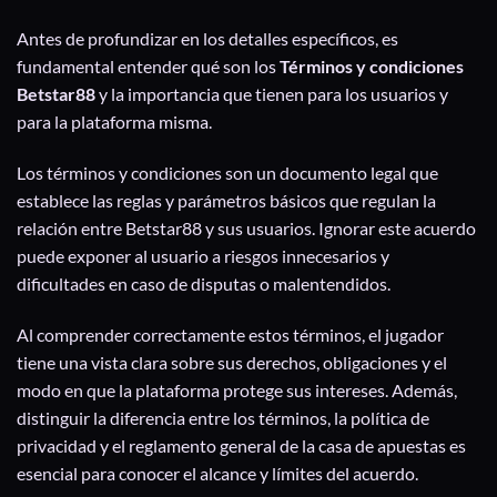
Antes de profundizar en los detalles específicos, es
fundamental entender qué son los
Términos y condiciones
Betstar88
y la importancia que tienen para los usuarios y
para la plataforma misma.
Los términos y condiciones son un documento legal que
establece las reglas y parámetros básicos que regulan la
relación entre Betstar88 y sus usuarios. Ignorar este acuerdo
puede exponer al usuario a riesgos innecesarios y
dificultades en caso de disputas o malentendidos.
Al comprender correctamente estos términos, el jugador
tiene una vista clara sobre sus derechos, obligaciones y el
modo en que la plataforma protege sus intereses. Además,
distinguir la diferencia entre los términos, la política de
privacidad y el reglamento general de la casa de apuestas es
esencial para conocer el alcance y límites del acuerdo.