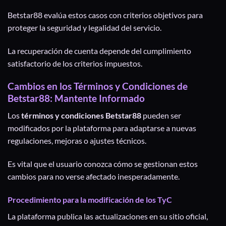
Betstar88 evalúa estos casos con criterios objetivos para
proteger la seguridad y legalidad del servicio.
La recuperación de cuenta depende del cumplimiento
satisfactorio de los criterios impuestos.
Cambios en los Términos y Condiciones de
Betstar88: Mantente Informado
Los
términos y condiciones Betstar88
pueden ser
modificados por la plataforma para adaptarse a nuevas
regulaciones, mejoras o ajustes técnicos.
Es vital que el usuario conozca cómo se gestionan estos
cambios para no verse afectado inesperadamente.
Procedimiento para la modificación de los TyC
La plataforma publica las actualizaciones en su sitio oficial,