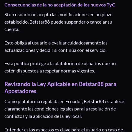
Consecuencias de la no aceptación de los nuevos TyC
Si un usuario no acepta las modificaciones en un plazo
establecido, Betstar88 puede suspender o cancelar su
cuenta.
Esto obliga al usuario a evaluar cuidadosamente las
actualizaciones y decidir si continúa con el servicio.
Esta política protege a la plataforma de usuarios que no
estén dispuestos a respetar normas vigentes.
Revisando la Ley Aplicable en Betstar88 para
Apostadores
Como plataforma regulada en Ecuador, Betstar88 establece
claramente las condiciones legales para la resolución de
conflictos y la aplicación de la ley local.
Entender estos aspectos es clave para el usuario en caso de