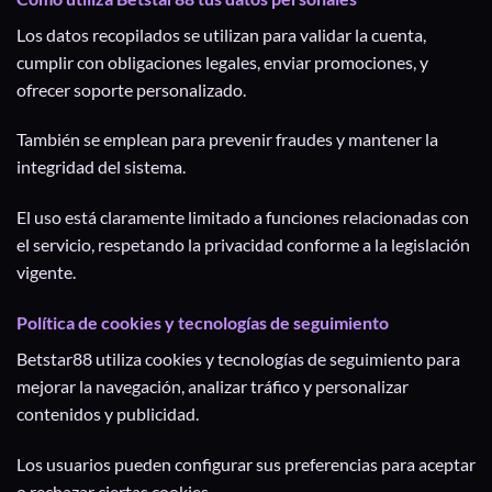
Los datos recopilados se utilizan para validar la cuenta,
cumplir con obligaciones legales, enviar promociones, y
ofrecer soporte personalizado.
También se emplean para prevenir fraudes y mantener la
integridad del sistema.
El uso está claramente limitado a funciones relacionadas con
el servicio, respetando la privacidad conforme a la legislación
vigente.
Política de cookies y tecnologías de seguimiento
Betstar88 utiliza cookies y tecnologías de seguimiento para
mejorar la navegación, analizar tráfico y personalizar
contenidos y publicidad.
Los usuarios pueden configurar sus preferencias para aceptar
o rechazar ciertas cookies.